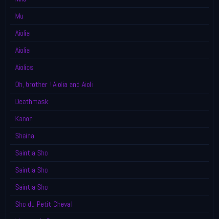
Mu
Aiolia
Aiolia
Aiolios
Oh, brother ! Aiolia and Aioli
Deathmask
Kanon
Shaina
Saintia Sho
Saintia Sho
Saintia Sho
Sho du Petit Cheval