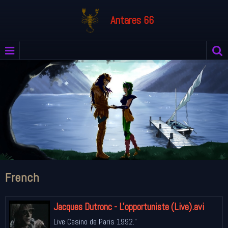
Antares 66
French
Jacques Dutronc - L'opportuniste (Live).avi
Live Casino de Paris 1992."