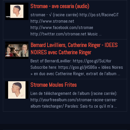
Stromae - ave cesaria (audio)
stromae - √ (racine carrée) http://po.st/RacineCiT
http://www.stromae.net
http://www.facebook.com/stromae
http://twitter.com/stromae.net Music ...
Bernard Lavilliers, Catherine Ringer - IDEES
NOIRES avec Catherine Ringer
Best of BernardLavillier: https://goo.gl/SuLHor
Subscribe here: https://goo.gl/jHSB6a « Idées Noires
» en duo avec Catherine Ringer, extrait de l’album ...
Stromae Moules Frites
Lien de téléchargement de l'album (racine carrée):
http://yourfreealbum.com/stromae-racine-carree-
album-telecharger/ Paroles: Sais-tu ce qu'il m'a ...