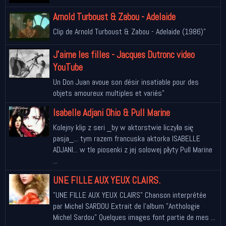
Arnold Turboust & Zabou - Adelaide
Clip de Arnold Turboust & Zabou - Adelaide (1986)"
J'aime les filles - Jacques Dutronc video
YouTube
Un Don Juan avoue son désir insatiable pour des
objets amoureux multiples et variés"
Isabelle Adjani Ohio & Pull Marine
Kolejny klip z seri _by w aktorstwie liczyła się
pasja_... tym razem francuska aktorka ISABELLE
ADJANI... w tle piosenki z jej solowej płyty Pull Marine
...
UNE FILLE AUX YEUX CLAIRS.
"UNE FILLE AUX YEUX CLAIRS" Chanson interprétée
par Michel SARDOU Extrait de l'album "Anthologie
Michel Sardou" Quelques images font partie de mes ...