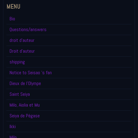
MENU
Bio
Questions/answers
droit d'auteur
Droit d'auteur
shipping
Notice to Seisao 's fan
Dieux de l'Olympe
Saint Seiya
Milo, Aiolia et Mu
Seiya de Pégase
Ikki
Milo