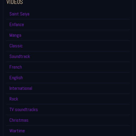
VIDEOS
Saint Seiya
Enfance
Manga
Classic
Soundtrack
French
English
International
Rock
TV soundtracks
Christmas
Wartime