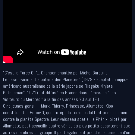
"C'est la Force G !"... Chanson chantée par Michel Barouille.
Le dessin-animé "La bataille des Planètes" (1978 - adaptation nippo-
américano-australienne de la série japonaise "Kagaku Ninjatai
Gatchaman", 1972) fut diffusé en France dans l'émission "Les
Visiteurs du Mercredi" à la fin des années 70 sur TF1.
Cinq jeunes gens — Mark, Thierry, Princesse, Allumette, Kipo —
constituent la Force-G, qui protège la Terre. Ils luttent principalement
contre la planète Spectra. Leur vaisseau spatial, le Phénix, piloté par
Allumette, peut accueillir quatre véhicules plus petits appartenant aux
autres membres du groupe. Il peut également prendre l'apparence d'un