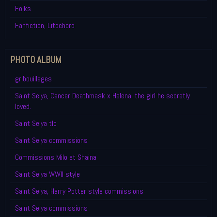
Folks
Fanfiction, Litochoro
PHOTO ALBUM
gribouillages
Saint Seiya, Cancer Deathmask x Helena, the girl he secretly
loved.
Saint Seiya tlc
Saint Seiya commissions
Commissions Milo et Shaina
Saint Seiya WWII style
Saint Seiya, Harry Potter style commissions
Saint Seiya commissions