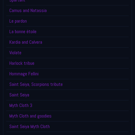
Camus and Natassia
Le pardon
La bonne étoile
Kardia and Calvera
Violate
Harlock tribue
Hommage Fellini
Saint Seiya, Scorpions tribute
Saint Seiya
Myth Cloth 3
Myth Cloth and goodies
Saint Seiya Myth Cloth