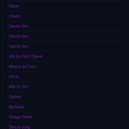
Kanon
Shaina
Saintia Sho
Saintia Sho
Saintia Sho
Sho du Petit Cheval
Mayura du Paon
Katya
Milo et Sho
Orphée
Mythique
Omega family
Seisao song