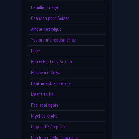
Famille Omega
Chanson pour Seisao
Amour cosmique
You are my reason to be
Hope
Happy Birthday Seisao
Hollywood Seiya
Deathmask et Helena
Meant to be
Feel real again
Rigel et Kyoko
Degel et Séraphine
Pandore et Rhadamanthys