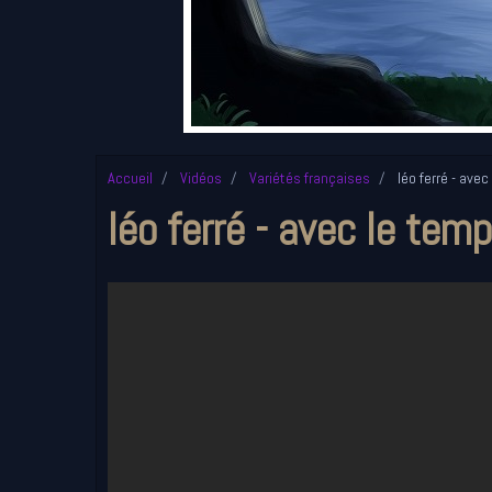
Accueil
Vidéos
Variétés françaises
léo ferré - avec
léo ferré - avec le tem