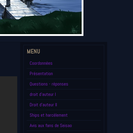
MENU
Coordonnées
Présentation
Questions - réponses
droit d'auteur I
Droit d'auteur II
Ships et harcèlement
Avis aux fans de Seisao