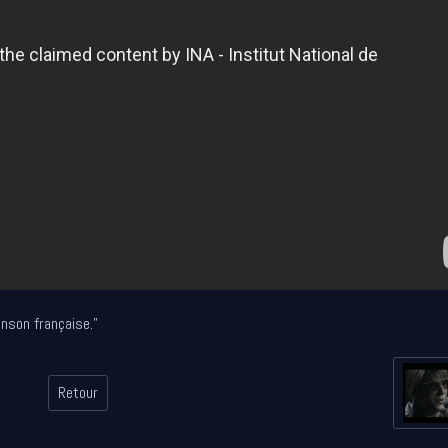
anson française."
Retour