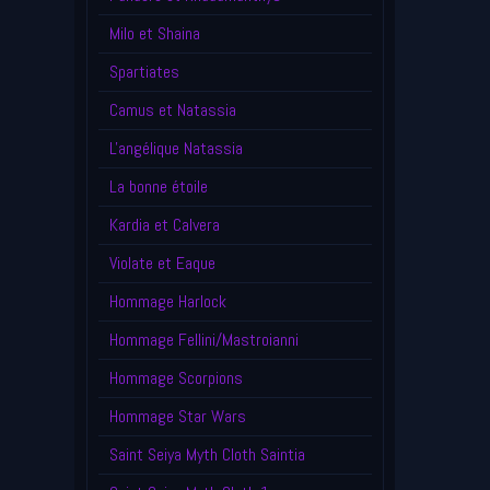
Milo et Shaina
Spartiates
Camus et Natassia
L'angélique Natassia
La bonne étoile
Kardia et Calvera
Violate et Eaque
Hommage Harlock
Hommage Fellini/Mastroianni
Hommage Scorpions
Hommage Star Wars
Saint Seiya Myth Cloth Saintia