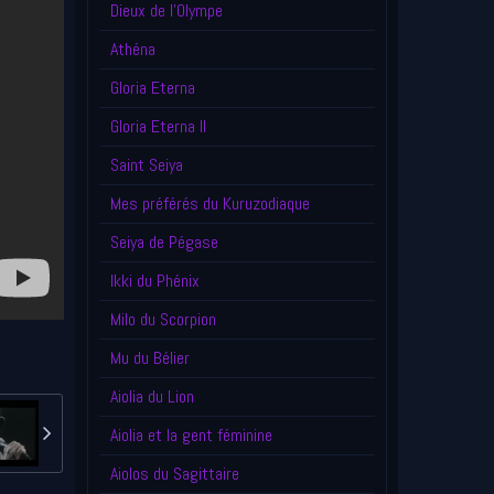
Dieux de l'Olympe
Athéna
Gloria Eterna
Gloria Eterna II
Saint Seiya
Mes préférés du Kuruzodiaque
Seiya de Pégase
Ikki du Phénix
Milo du Scorpion
Mu du Bélier
Aiolia du Lion
Aiolia et la gent féminine
Aiolos du Sagittaire