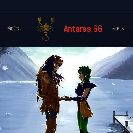
Antares 66
VIDÉOS
ALBUM