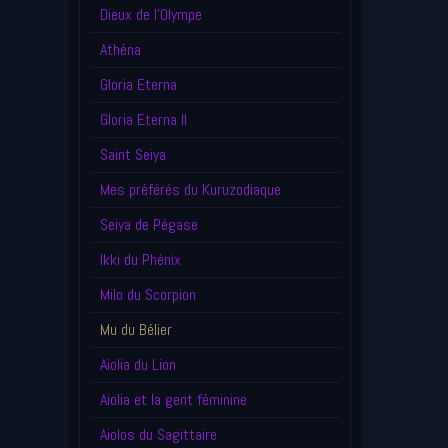
Dieux de l'Olympe
Athéna
Gloria Eterna
Gloria Eterna II
Saint Seiya
Mes préférés du Kuruzodiaque
Seiya de Pégase
Ikki du Phénix
Milo du Scorpion
Mu du Bélier
Aiolia du Lion
Aiolia et la gent féminine
Aiolos du Sagittaire