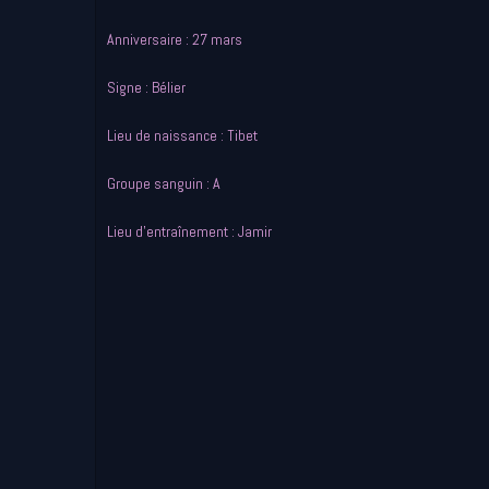
Anniversaire : 27 mars
Signe : Bélier
Lieu de naissance : Tibet
Groupe sanguin : A
Lieu d'entraînement : Jamir