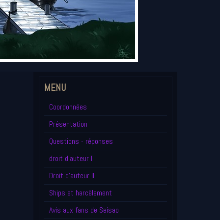
MENU
Coordonnées
Présentation
Questions - réponses
droit d'auteur I
Droit d'auteur II
Ships et harcèlement
Avis aux fans de Seisao