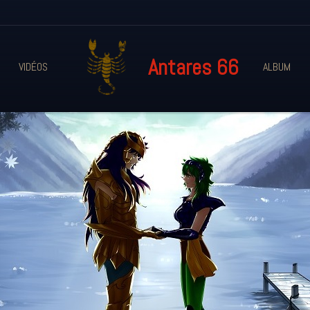
Antares 66
VIDÉOS
ALBUM