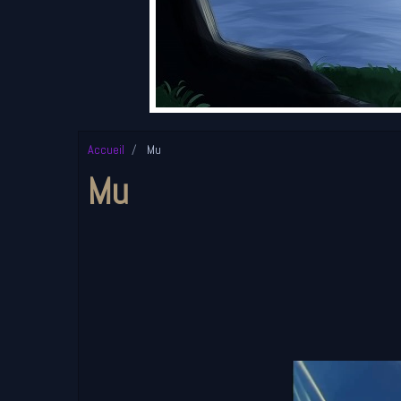
Accueil
Mu
Mu