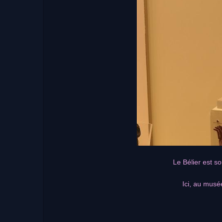
Le Bélier est s
Ici, au musé