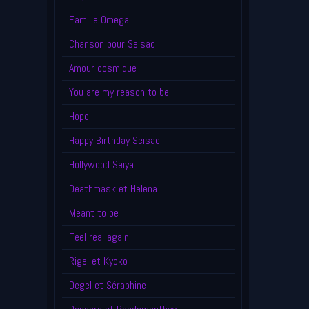
Famille Omega
Chanson pour Seisao
Amour cosmique
You are my reason to be
Hope
Happy Birthday Seisao
Hollywood Seiya
Deathmask et Helena
Meant to be
Feel real again
Rigel et Kyoko
Degel et Séraphine