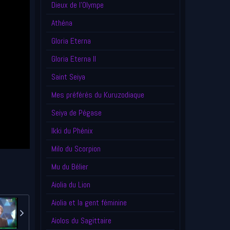
Dieux de l'Olympe
Athéna
Gloria Eterna
Gloria Eterna II
Saint Seiya
Mes préférés du Kuruzodiaque
Seiya de Pégase
Ikki du Phénix
Milo du Scorpion
Mu du Bélier
Aiolia du Lion
Aiolia et la gent féminine
Aiolos du Sagittaire