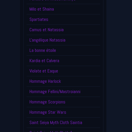
Milo et Shaina
Spartiates
Camus et Natassia
L'angélique Natassia
La bonne étoile
Kardia et Calvera
Violate et Eaque
Hommage Harlock
Hommage Fellini/Mastroianni
Hommage Scorpions
Hommage Star Wars
Saint Seiya Myth Cloth Saintia