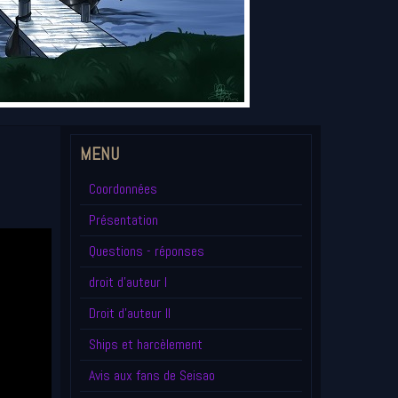
MENU
Coordonnées
Présentation
Questions - réponses
droit d'auteur I
Droit d'auteur II
Ships et harcèlement
Avis aux fans de Seisao