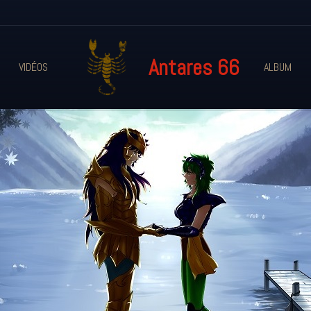
Antares 66
VIDÉOS
ALBUM