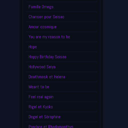
Famille Omega
Chanson pour Seisao
Amour cosmique
You are my reason to be
Hope
Happy Birthday Seisao
Hollywood Seiya
Deathmask et Helena
Meant to be
Feel real again
Rigel et Kyoko
Degel et Séraphine
Pandore et Rhadamanthys