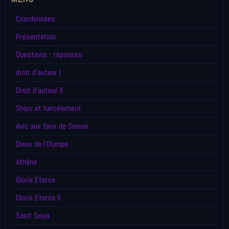
Coordonnées
Présentation
Questions - réponses
droit d'auteur I
Droit d'auteur II
Ships et harcèlement
Avis aux fans de Seisao
Dieux de l'Olympe
Athéna
Gloria Eterna
Gloria Eterna II
Saint Seiya