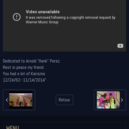
Dedicated to Arnold "Hank" Perez.
Rest in peace my friend.
You had a lot of Karisma
12/24/62--11/14/2014"
Retour
MENU