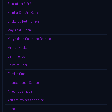
Spin-off préféré
Saintia Sho Art Book
Shoko du Petit Cheval
Mayura du Paon
Katya de la Couronne Boréale
Milo et Shoko
Sentiments
Seiya et Saori
Famille Omega
Chanson pour Seisao
Amour cosmique
You are my reason to be
Hope