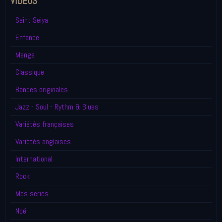
VIDÉOS
Saint Seiya
Enfance
Manga
Classique
Bandes originales
Jazz - Soul - Rythm & Blues
Variétés françaises
Variétés anglaises
International
Rock
Mes series
Noël