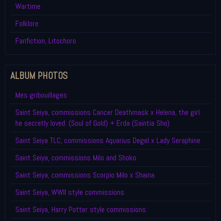
Wartime
Folklore
Fanfiction, Litochoro
ALBUM PHOTOS
Mes gribouillages
Saint Seiya, commissions Cancer Deathmask x Helena, the girl
he secretly loved. (Soul of Gold) + Erda (Saintia Sho)
Saint Seiya TLC, commissions Aquarius Degel x Lady Seraphine
Saint Seiya, commissions Milo and Shoko
Saint Seiya, commissions Scorpio Milo x Shaina
Saint Seiya, WWII style commissions
Saint Seiya, Harry Potter style commissions