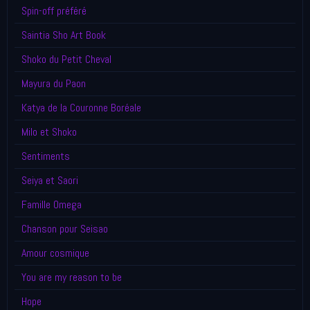
Spin-off préféré
Saintia Sho Art Book
Shoko du Petit Cheval
Mayura du Paon
Katya de la Couronne Boréale
Milo et Shoko
Sentiments
Seiya et Saori
Famille Omega
Chanson pour Seisao
Amour cosmique
You are my reason to be
Hope