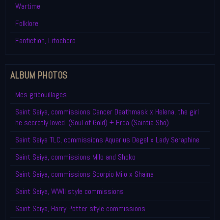
Wartime
Folklore
Fanfiction, Litochoro
ALBUM PHOTOS
Mes gribouillages
Saint Seiya, commissions Cancer Deathmask x Helena, the girl
he secretly loved. (Soul of Gold) + Erda (Saintia Sho)
Saint Seiya TLC, commissions Aquarius Degel x Lady Seraphine
Saint Seiya, commissions Milo and Shoko
Saint Seiya, commissions Scorpio Milo x Shaina
Saint Seiya, WWII style commissions
Saint Seiya, Harry Potter style commissions