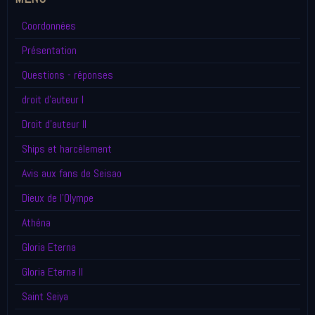
Coordonnées
Présentation
Questions - réponses
droit d'auteur I
Droit d'auteur II
Ships et harcèlement
Avis aux fans de Seisao
Dieux de l'Olympe
Athéna
Gloria Eterna
Gloria Eterna II
Saint Seiya