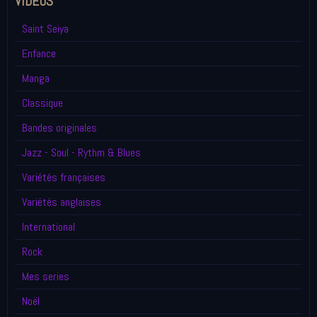
VIDÉOS
Saint Seiya
Enfance
Manga
Classique
Bandes originales
Jazz - Soul - Rythm & Blues
Variétés françaises
Variétés anglaises
International
Rock
Mes series
Noël