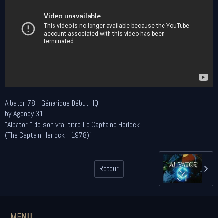
Albator 78 - Générique Début HQ
by Agency 31
"Albator " de son vrai titre Le Captaine.Herlock
(The Captain Herlock - 1978)"
Retour
MENU