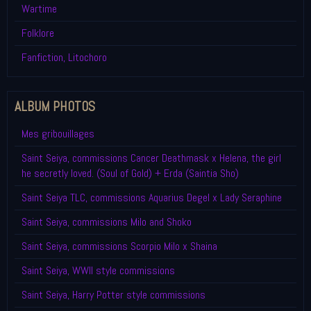
Wartime
Folklore
Fanfiction, Litochoro
ALBUM PHOTOS
Mes gribouillages
Saint Seiya, commissions Cancer Deathmask x Helena, the girl
he secretly loved. (Soul of Gold) + Erda (Saintia Sho)
Saint Seiya TLC, commissions Aquarius Degel x Lady Seraphine
Saint Seiya, commissions Milo and Shoko
Saint Seiya, commissions Scorpio Milo x Shaina
Saint Seiya, WWII style commissions
Saint Seiya, Harry Potter style commissions