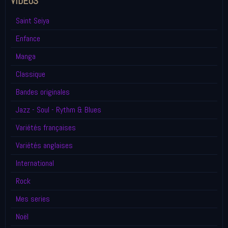
VIDÉOS
Saint Seiya
Enfance
Manga
Classique
Bandes originales
Jazz - Soul - Rythm & Blues
Variétés françaises
Variétés anglaises
International
Rock
Mes series
Noël