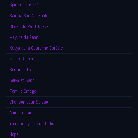
Spin-off préféré
Saintia Sho Art Book
Shoko du Petit Cheval
Mayura du Paon
Katya de la Couronne Boréale
Milo et Shoko
Sentiments
Seiya et Saori
Famille Omega
Chanson pour Seisao
Amour cosmique
You are my reason to be
Hope