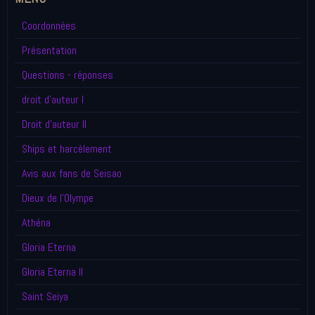
Coordonnées
Présentation
Questions - réponses
droit d'auteur I
Droit d'auteur II
Ships et harcèlement
Avis aux fans de Seisao
Dieux de l'Olympe
Athéna
Gloria Eterna
Gloria Eterna II
Saint Seiya