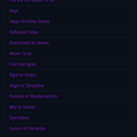
Hope
Happy Birthday Seisao
Hollywood Seiya
Deathmask et Helena
Meant to be
Feel real again
Rigel et Kyoko
Degel et Séraphine
Pandore et Rhadamanthys
Milo et Shaina
Spartiates
Camus et Natassia