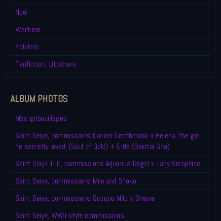
Noël
Wartime
Folklore
Fanfiction, Litochoro
ALBUM PHOTOS
Mes gribouillages
Saint Seiya, commissions Cancer Deathmask x Helena, the girl
he secretly loved. (Soul of Gold) + Erda (Saintia Sho)
Saint Seiya TLC, commissions Aquarius Degel x Lady Seraphine
Saint Seiya, commissions Milo and Shoko
Saint Seiya, commissions Scorpio Milo x Shaina
Saint Seiya, WWII style commissions