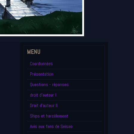
MENU
Coordonnées
Présentation
Questions - réponses
droit d'auteur I
Droit d'auteur II
Ships et harcèlement
Avis aux fans de Seisao