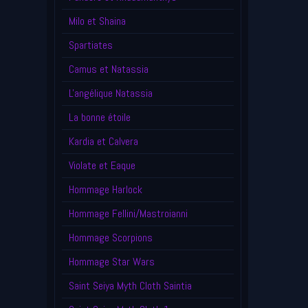
Milo et Shaina
Spartiates
Camus et Natassia
L'angélique Natassia
La bonne étoile
Kardia et Calvera
Violate et Eaque
Hommage Harlock
Hommage Fellini/Mastroianni
Hommage Scorpions
Hommage Star Wars
Saint Seiya Myth Cloth Saintia