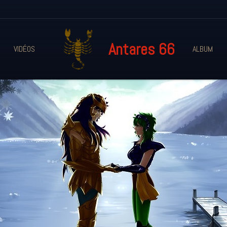
Antares 66
VIDÉOS
ALBUM