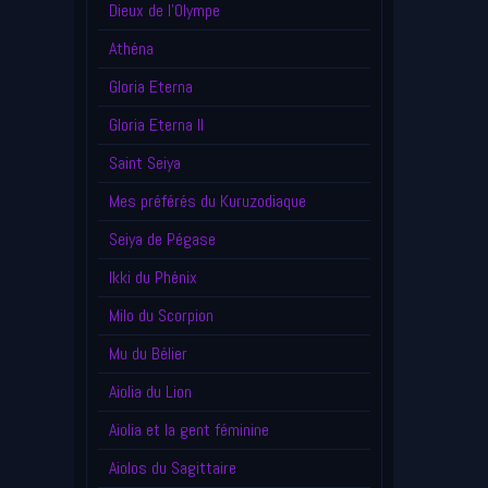
Dieux de l'Olympe
Athéna
Gloria Eterna
Gloria Eterna II
Saint Seiya
Mes préférés du Kuruzodiaque
Seiya de Pégase
Ikki du Phénix
Milo du Scorpion
Mu du Bélier
Aiolia du Lion
Aiolia et la gent féminine
Aiolos du Sagittaire