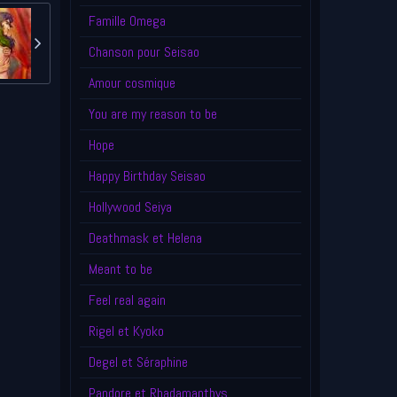
Famille Omega
Chanson pour Seisao
Amour cosmique
You are my reason to be
Hope
Happy Birthday Seisao
Hollywood Seiya
Deathmask et Helena
Meant to be
Feel real again
Rigel et Kyoko
Degel et Séraphine
Pandore et Rhadamanthys