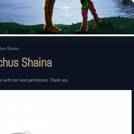
chus Shaina
chus Shaina
te with her kind permission. Thank you.