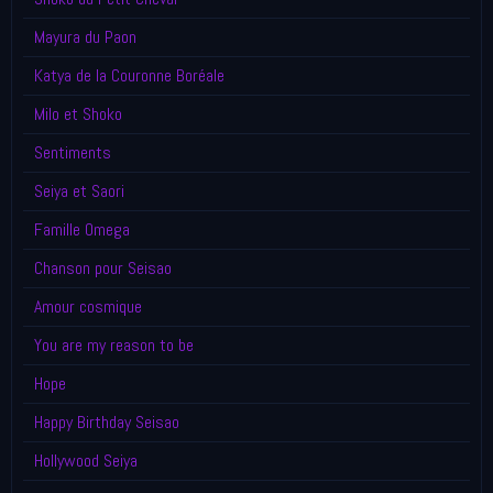
Mayura du Paon
Katya de la Couronne Boréale
Milo et Shoko
Sentiments
Seiya et Saori
Famille Omega
Chanson pour Seisao
Amour cosmique
You are my reason to be
Hope
Happy Birthday Seisao
Hollywood Seiya