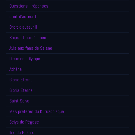
Questions - réponses
droit d'auteur I
Droit d'auteur II
Ships et harcèlement
Avis aux fans de Seisao
Dieux de l'Olympe
Athéna
Gloria Eterna
Gloria Eterna II
Saint Seiya
Mes préférés du Kuruzodiaque
Seiya de Pégase
Ikki du Phénix