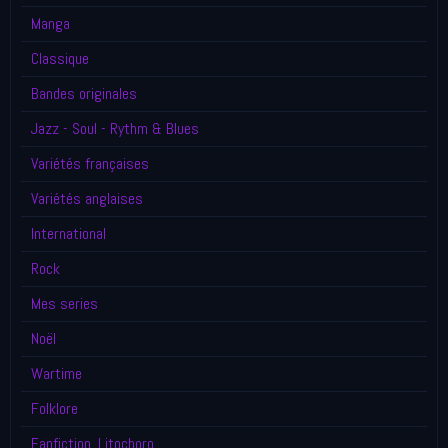
Manga
Classique
Bandes originales
Jazz - Soul - Rythm & Blues
Variétés françaises
Variétés anglaises
International
Rock
Mes series
Noël
Wartime
Folklore
Fanfiction, Litochoro