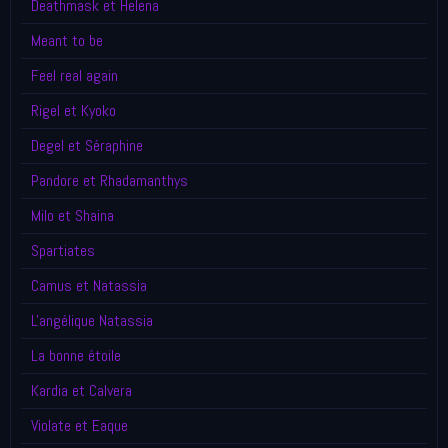
Deathmask et Helena
Meant to be
Feel real again
Rigel et Kyoko
Degel et Séraphine
Pandore et Rhadamanthys
Milo et Shaina
Spartiates
Camus et Natassia
L'angélique Natassia
La bonne étoile
Kardia et Calvera
Violate et Eaque