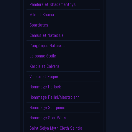
Pandore et Rhadamanthys
Milo et Shaina
Spartiates
Camus et Natassia
L'angélique Natassia
La bonne étoile
Kardia et Calvera
Violate et Eaque
Hommage Harlock
Hommage Fellini/Mastroianni
Hommage Scorpions
Hommage Star Wars
Saint Seiya Myth Cloth Saintia