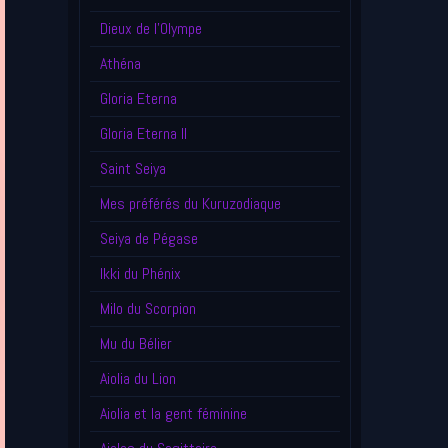
Dieux de l'Olympe
Athéna
Gloria Eterna
Gloria Eterna II
Saint Seiya
Mes préférés du Kuruzodiaque
Seiya de Pégase
Ikki du Phénix
Milo du Scorpion
Mu du Bélier
Aiolia du Lion
Aiolia et la gent féminine