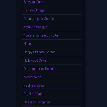
Seiya et Saori
Famille Omega
Chanson pour Seisao
Amour cosmique
You are my reason to be
Hope
Happy Birthday Seisao
Hollywood Seiya
Deathmask et Helena
Meant to be
Feel real again
Rigel et Kyoko
Degel et Séraphine