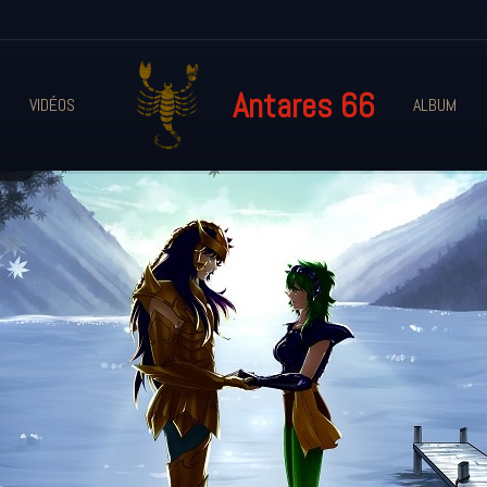
Antares 66
VIDÉOS
ALBUM