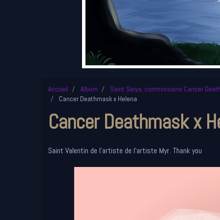
Accueil
Album
Saint Seiya, commissions Cancer Deathma
Cancer Deathmask x Helena
Cancer Deathmask x H
Saint Valentin de l'artiste de l'artiste Myr. Thank you