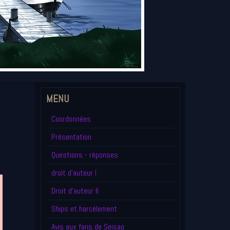
MENU
Coordonnées
Présentation
Questions - réponses
droit d'auteur I
Droit d'auteur II
Ships et harcèlement
Avis aux fans de Seisao