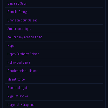
Seiya et Saori
Famille Omega
Chanson pour Seisao
Amour cosmique
You are my reason to be
Hope
Happy Birthday Seisao
Hollywood Seiya
Deathmask et Helena
Meant to be
Feel real again
Rigel et Kyoko
Degel et Séraphine