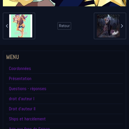
Retour
MENU
Coordonnées
Présentation
Questions - réponses
droit d'auteur I
Droit d'auteur II
Ships et harcèlement
Avis aux fans de Seisao