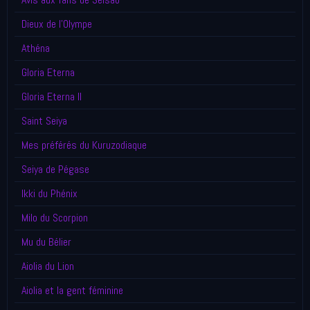
Dieux de l'Olympe
Athéna
Gloria Eterna
Gloria Eterna II
Saint Seiya
Mes préférés du Kuruzodiaque
Seiya de Pégase
Ikki du Phénix
Milo du Scorpion
Mu du Bélier
Aiolia du Lion
Aiolia et la gent féminine