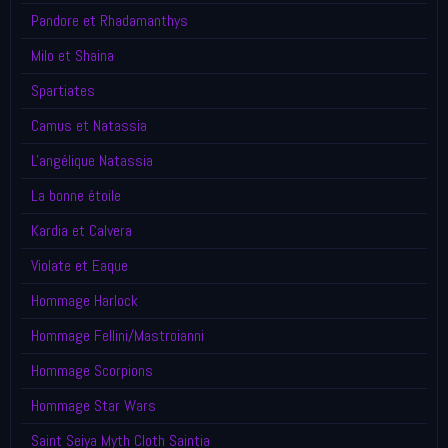
Pandore et Rhadamanthys
Milo et Shaina
Spartiates
Camus et Natassia
L'angélique Natassia
La bonne étoile
Kardia et Calvera
Violate et Eaque
Hommage Harlock
Hommage Fellini/Mastroianni
Hommage Scorpions
Hommage Star Wars
Saint Seiya Myth Cloth Saintia