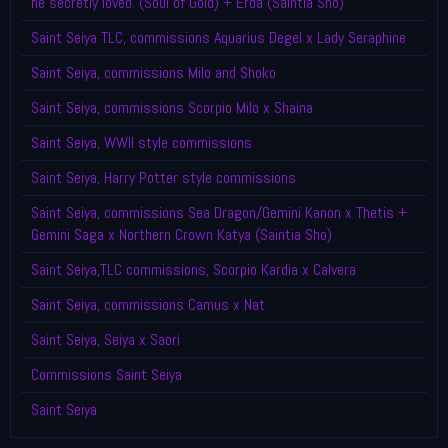
he secretly loved. (Soul of Gold) + Erda (Saintia Sho)
Saint Seiya TLC, commissions Aquarius Degel x Lady Seraphine
Saint Seiya, commissions Milo and Shoko
Saint Seiya, commissions Scorpio Milo x Shaina
Saint Seiya, WWII style commissions
Saint Seiya, Harry Potter style commissions
Saint Seiya, commissions Sea Dragon/Gemini Kanon x Thetis +
Gemini Saga x Northern Crown Katya (Saintia Sho)
Saint Seiya,TLC commissions, Scorpio Kardia x Calvera
Saint Seiya, commissions Camus x Nat
Saint Seiya, Seiya x Saori
Commissions Saint Seiya
Saint Seiya