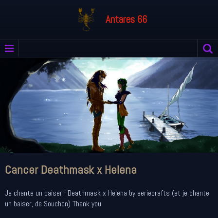
Antares 66
Cancer Deathmask x Helena
Je chante un baiser ! Deathmask x Helena by eeriecrafts (et je chante
un baiser, de Souchon) Thank you