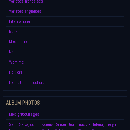
Variétés françaises
Variétés anglaises
International
Rock
Mes series
Noël
Wartime
Folklore
Fanfiction, Litochoro
ALBUM PHOTOS
Mes gribouillages
Saint Seiya, commissions Cancer Deathmask x Helena, the girl