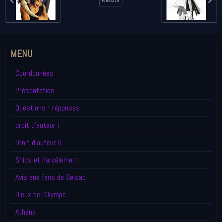
MENU
Coordonnées
Présentation
Questions - réponses
droit d'auteur I
Droit d'auteur II
Ships et harcèlement
Avis aux fans de Seisao
Dieux de l'Olympe
Athéna