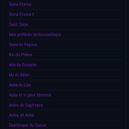
Gloria Eterna
Gloria Eterna II
Saint Seiya
Mes préférés du Kuruzodiaque
Seiya de Pégase
Ikki du Phénix
Milo du Scorpion
Mu du Bélier
Aiolia du Lion
Aiolia et la gent féminine
Aiolos du Sagittaire
Aiolos et Aiolia
Deathmask du Cancer