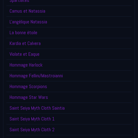
Spartiates
Camus et Natassia
L'angélique Natassia
La bonne étoile
Kardia et Calvera
Violate et Eaque
Hommage Harlock
Hommage Fellini/Mastroianni
Hommage Scorpions
Hommage Star Wars
Saint Seiya Myth Cloth Saintia
Saint Seiya Myth Cloth 1
Saint Seiya Myth Cloth 2