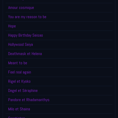
Amour cosmique
You are my reason to be
Hope
Happy Birthday Seisao
Hollywood Seiya
Deathmask et Helena
Meant to be
Feel real again
Rigel et Kyoko
Degel et Séraphine
Pandore et Rhadamanthys
Milo et Shaina