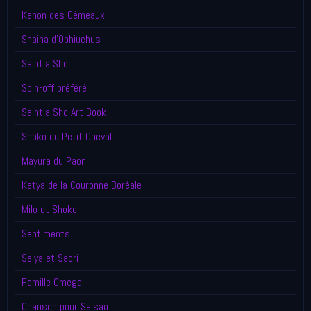
Kanon des Gémeaux
Shaina d'Ophiuchus
Saintia Sho
Spin-off préféré
Saintia Sho Art Book
Shoko du Petit Cheval
Mayura du Paon
Katya de la Couronne Boréale
Milo et Shoko
Sentiments
Seiya et Saori
Famille Omega
Chanson pour Seisao