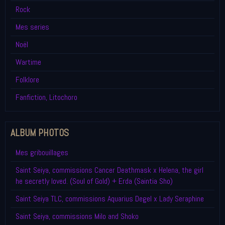
Rock
Mes series
Noël
Wartime
Folklore
Fanfiction, Litochoro
ALBUM PHOTOS
Mes gribouillages
Saint Seiya, commissions Cancer Deathmask x Helena, the girl
he secretly loved. (Soul of Gold) + Erda (Saintia Sho)
Saint Seiya TLC, commissions Aquarius Degel x Lady Seraphine
Saint Seiya, commissions Milo and Shoko