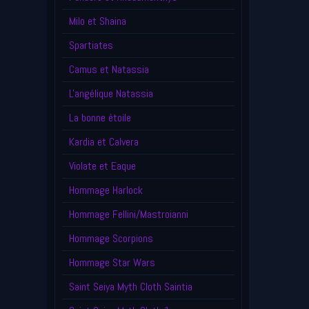
Milo et Shaina
Spartiates
Camus et Natassia
L'angélique Natassia
La bonne étoile
Kardia et Calvera
Violate et Eaque
Hommage Harlock
Hommage Fellini/Mastroianni
Hommage Scorpions
Hommage Star Wars
Saint Seiya Myth Cloth Saintia