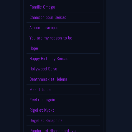
Famille Omega
Chanson pour Seisao
Amour cosmique
You are my reason to be
Hope
Happy Birthday Seisao
Hollywood Seiya
Deathmask et Helena
Meant to be
Feel real again
Rigel et Kyoko
Degel et Séraphine
Pandore et Rhadamanthys