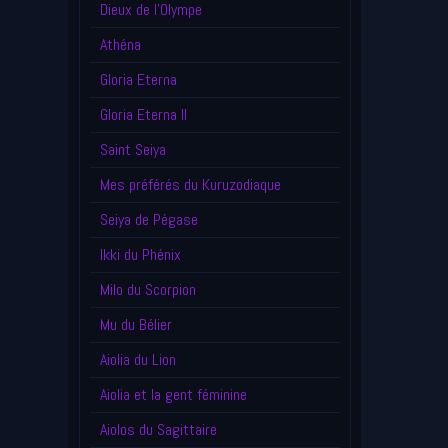
Dieux de l'Olympe
Athéna
Gloria Eterna
Gloria Eterna II
Saint Seiya
Mes préférés du Kuruzodiaque
Seiya de Pégase
Ikki du Phénix
Milo du Scorpion
Mu du Bélier
Aiolia du Lion
Aiolia et la gent féminine
Aiolos du Sagittaire