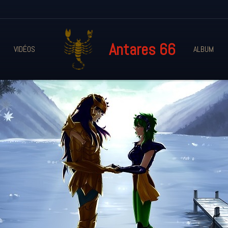
Antares 66
VIDÉOS
ALBUM