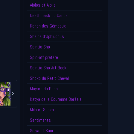
Aiolos et Aiolia
Deathmask du Cancer
Kanon des Gémeaux
Shaina d'Ophiuchus
Saintia Sho
Spin-off préféré
Saintia Sho Art Book
Shoko du Petit Cheval
Mayura du Paon
Katya de la Couronne Boréale
Milo et Shoko
Sentiments
Seiya et Saori