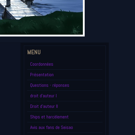
MENU
Coordonnées
Présentation
Questions - réponses
droit d'auteur I
Droit d'auteur II
Ships et harcèlement
Avis aux fans de Seisao