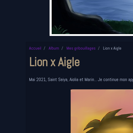
Accueil
Album
Mes gribouillages
Lion x Aigle
Lion x Aigle
Mai 2021, Saint Seiya, Aiolia et Marin... Je continue mon ap