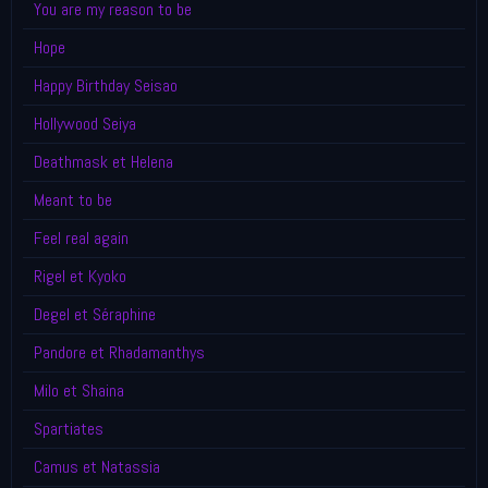
You are my reason to be
Hope
Happy Birthday Seisao
Hollywood Seiya
Deathmask et Helena
Meant to be
Feel real again
Rigel et Kyoko
Degel et Séraphine
Pandore et Rhadamanthys
Milo et Shaina
Spartiates
Camus et Natassia