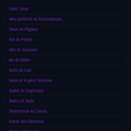
Saint Seiya
Mes préférés du Kuruzodiaque
Seiya de Pégase
Ikki du Phénix
Milo du Scorpion
Mu du Bélier
Aiolia du Lion
Aiolia et la gent féminine
Aiolos du Sagittaire
Aiolos et Aiolia
Deathmask du Cancer
Kanon des Gémeaux