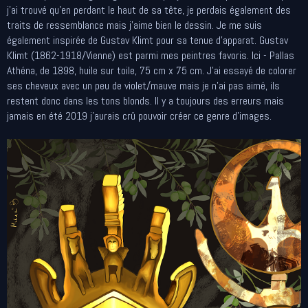
j'ai trouvé qu'en perdant le haut de sa tête, je perdais également des
traits de ressemblance mais j'aime bien le dessin. Je me suis
également inspirée de Gustav Klimt pour sa tenue d'apparat. Gustav
Klimt (1862-1918/Vienne) est parmi mes peintres favoris. Ici - Pallas
Athéna, de 1898, huile sur toile, 75 cm x 75 cm. J'ai essayé de colorer
ses cheveux avec un peu de violet/mauve mais je n'ai pas aimé, ils
restent donc dans les tons blonds. Il y a toujours des erreurs mais
jamais en été 2019 j'aurais crû pouvoir créer ce genre d'images.