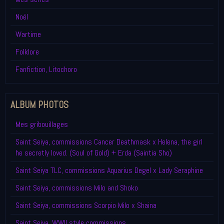
Noël
Wartime
Folklore
Fanfiction, Litochoro
ALBUM PHOTOS
Mes gribouillages
Saint Seiya, commissions Cancer Deathmask x Helena, the girl
he secretly loved. (Soul of Gold) + Erda (Saintia Sho)
Saint Seiya TLC, commissions Aquarius Degel x Lady Seraphine
Saint Seiya, commissions Milo and Shoko
Saint Seiya, commissions Scorpio Milo x Shaina
Saint Seiya, WWII style commissions