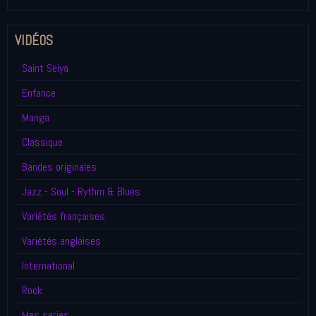
VIDÉOS
Saint Seiya
Enfance
Manga
Classique
Bandes originales
Jazz - Soul - Rythm & Blues
Variétés françaises
Variétés anglaises
International
Rock
Mes series