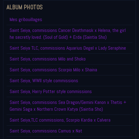
ALBUM PHOTOS
Mes gribouillages
Saint Seiya, commissions Cancer Deathmask x Helena, the girl
he secretly loved. (Soul of Gold) + Erda (Saintia Sho)
Saint Seiya TLC, commissions Aquarius Degel x Lady Seraphine
Saint Seiya, commissions Milo and Shoko
Saint Seiya, commissions Scorpio Milo x Shaina
Saint Seiya, WWII style commissions
Saint Seiya, Harry Potter style commissions
Saint Seiya, commissions Sea Dragon/Gemini Kanon x Thetis +
Gemini Saga x Northern Crown Katya (Saintia Sho)
Saint Seiya,TLC commissions, Scorpio Kardia x Calvera
Saint Seiya, commissions Camus x Nat