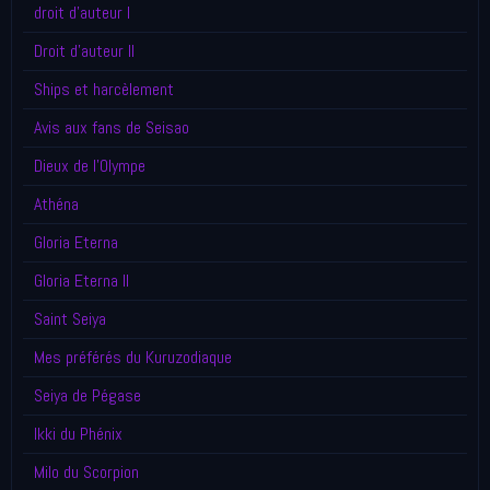
droit d'auteur I
Droit d'auteur II
Ships et harcèlement
Avis aux fans de Seisao
Dieux de l'Olympe
Athéna
Gloria Eterna
Gloria Eterna II
Saint Seiya
Mes préférés du Kuruzodiaque
Seiya de Pégase
Ikki du Phénix
Milo du Scorpion