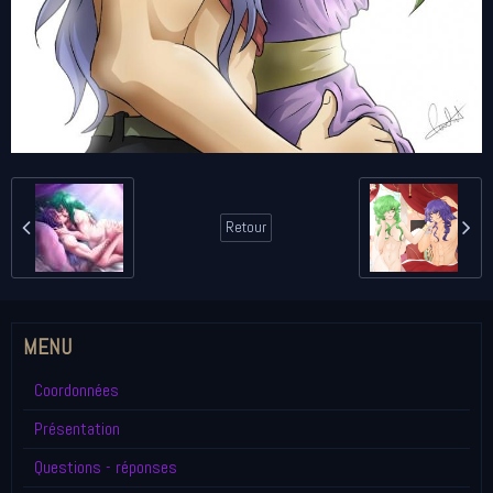
Retour
MENU
Coordonnées
Présentation
Questions - réponses