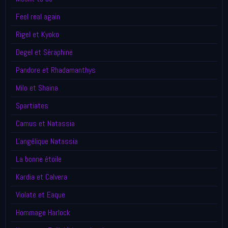
Feel real again
Rigel et Kyoko
Degel et Séraphine
Pandore et Rhadamanthys
Milo et Shaina
Spartiates
Camus et Natassia
L'angélique Natassia
La bonne étoile
Kardia et Calvera
Violate et Eaque
Hommage Harlock