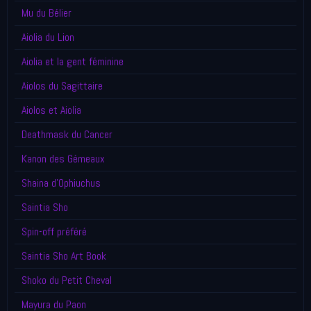
Mu du Bélier
Aiolia du Lion
Aiolia et la gent féminine
Aiolos du Sagittaire
Aiolos et Aiolia
Deathmask du Cancer
Kanon des Gémeaux
Shaina d'Ophiuchus
Saintia Sho
Spin-off préféré
Saintia Sho Art Book
Shoko du Petit Cheval
Mayura du Paon