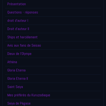
Présentation
Questions - réponses
droit d'auteur I
Droit d'auteur II
Ships et harcèlement
Avis aux fans de Seisao
Dieux de l'Olympe
Athéna
Gloria Eterna
Gloria Eterna II
Saint Seiya
Mes préférés du Kuruzodiaque
Seiya de Pégase