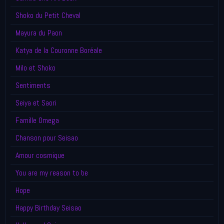
Shoko du Petit Cheval
Mayura du Paon
Katya de la Couronne Boréale
Milo et Shoko
Sentiments
Seiya et Saori
Famille Omega
Chanson pour Seisao
Amour cosmique
You are my reason to be
Hope
Happy Birthday Seisao