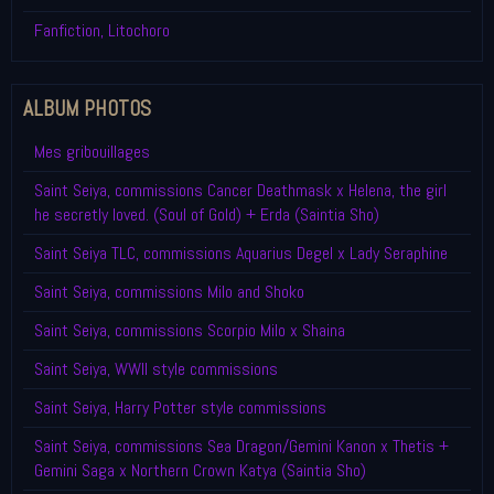
Fanfiction, Litochoro
ALBUM PHOTOS
Mes gribouillages
Saint Seiya, commissions Cancer Deathmask x Helena, the girl
he secretly loved. (Soul of Gold) + Erda (Saintia Sho)
Saint Seiya TLC, commissions Aquarius Degel x Lady Seraphine
Saint Seiya, commissions Milo and Shoko
Saint Seiya, commissions Scorpio Milo x Shaina
Saint Seiya, WWII style commissions
Saint Seiya, Harry Potter style commissions
Saint Seiya, commissions Sea Dragon/Gemini Kanon x Thetis +
Gemini Saga x Northern Crown Katya (Saintia Sho)