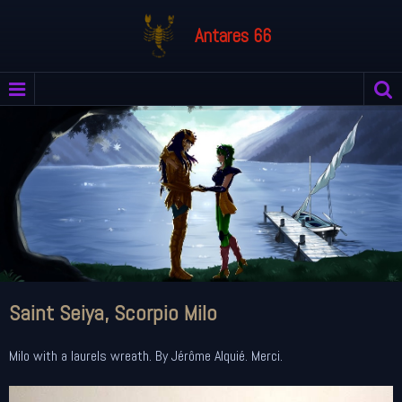
Antares 66
Saint Seiya, Scorpio Milo
Milo with a laurels wreath. By Jérôme Alquié. Merci.