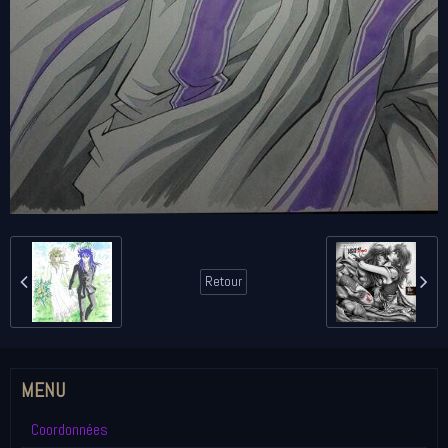
Retour
MENU
Coordonnées